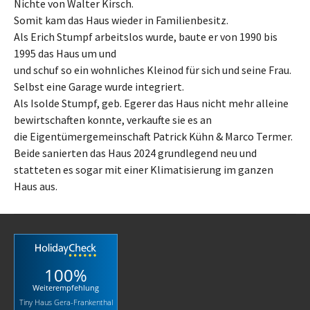
Nichte von Walter Kirsch.
Somit kam das Haus wieder in Familienbesitz.
Als Erich Stumpf arbeitslos wurde, baute er von 1990 bis
1995 das Haus um und
und schuf so ein wohnliches Kleinod für sich und seine Frau.
Selbst eine Garage wurde integriert.
Als Isolde Stumpf, geb. Egerer das Haus nicht mehr alleine
bewirtschaften konnte, verkaufte sie es an
die Eigentümergemeinschaft Patrick Kühn & Marco Termer.
Beide sanierten das Haus 2024 grundlegend neu und
statteten es sogar mit einer Klimatisierung im ganzen
Haus aus.
100%
Weiterempfehlung
Tiny Haus Gera-Frankenthal