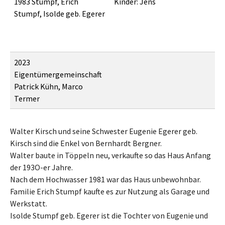
1983 Stumpf, Erich
Kinder: Jens
Stumpf, Isolde geb. Egerer
2023
Eigentümergemeinschaft
Patrick Kühn, Marco
Termer
Walter Kirsch und seine Schwester Eugenie Egerer geb.
Kirsch sind die Enkel von Bernhardt Bergner.
Walter baute in Töppeln neu, verkaufte so das Haus Anfang
der 193O-er Jahre.
Nach dem Hochwasser 1981 war das Haus unbewohnbar.
Familie Erich Stumpf kaufte es zur Nutzung als Garage und
Werkstatt.
Isolde Stumpf geb. Egerer ist die Tochter von Eugenie und